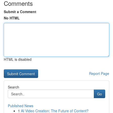
Comments
Submit a Comment
No HTML
HTML is disabled
Report Page
Search
Go
Published News
1
AI Video Creation: The Future of Content?