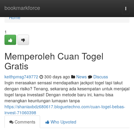
Home
bookmarkforce
Togg
navi
Home
1
Memperoleh Cuan Togel
Gratis
keithpmsg749772
300 days ago
News
Discuss
Ingin merasakan sensasi mendapatkan jackpot togel tapi takut
dengan risiko? Tenang, sekarang ada kesempatan untuk menjajal
togel tanpa investasi! Dengan metode baru ini, kamu bisa
menangkan keuntungan lumayan tanpa
https://shaniaxbdz680617.bloguetechno.com/cuan-togel-bebas-
invest-71060398
Comments
Who Upvoted