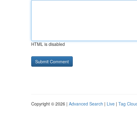
HTML is disabled
Copyright © 2026 |
Advanced Search
|
Live
|
Tag Clou