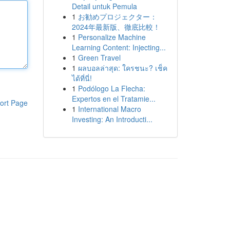
Detail untuk Pemula
1
お勧めプロジェクター：
2024年最新版、徹底比較！
1
Personalize Machine
Learning Content: Injecting...
1
Green Travel
1
ผลบอลล่าสุด: ใครชนะ? เช็ค
ได้ที่นี่!
1
Podólogo La Flecha:
Expertos en el Tratamie...
ort Page
1
International Macro
Investing: An Introducti...