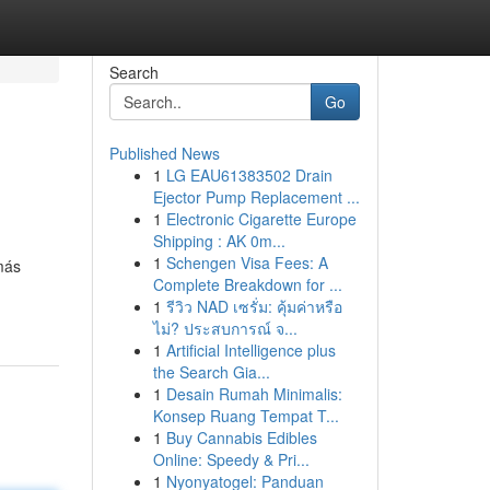
Search
Go
Published News
1
LG EAU61383502 Drain
Ejector Pump Replacement ...
1
Electronic Cigarette Europe
Shipping : AK 0m...
1
Schengen Visa Fees: A
más
Complete Breakdown for ...
1
รีวิว NAD เซรั่ม: คุ้มค่าหรือ
ไม่? ประสบการณ์ จ...
1
Artificial Intelligence plus
the Search Gia...
1
Desain Rumah Minimalis:
Konsep Ruang Tempat T...
1
Buy Cannabis Edibles
Online: Speedy & Pri...
1
Nyonyatogel: Panduan