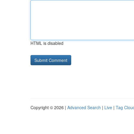
HTML is disabled
Copyright © 2026 |
Advanced Search
|
Live
|
Tag Clou