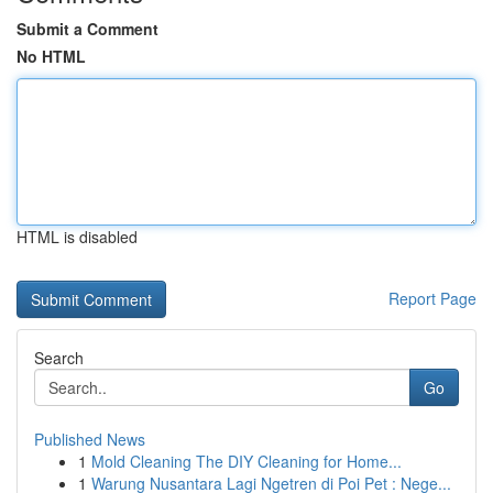
Submit a Comment
No HTML
HTML is disabled
Report Page
Search
Go
Published News
1
Mold Cleaning The DIY Cleaning for Home...
1
Warung Nusantara Lagi Ngetren di Poi Pet : Nege...