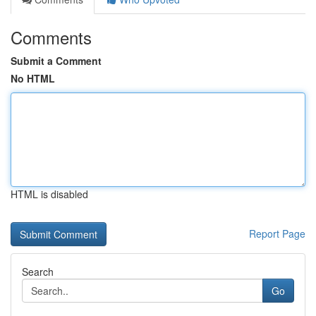
Comments
Submit a Comment
No HTML
HTML is disabled
Report Page
Search
Go