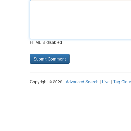
HTML is disabled
Copyright © 2026 |
Advanced Search
|
Live
|
Tag Clou