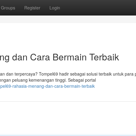
Groups
Register
Login
ng dan Cara Bermain Terbaik
n dan terpercaya? Tompel69 hadir sebagai solusi terbaik untuk para
ngan peluang kemenangan tinggi. Sebagai portal
pel69-rahasia-menang-dan-cara-bermain-terbaik