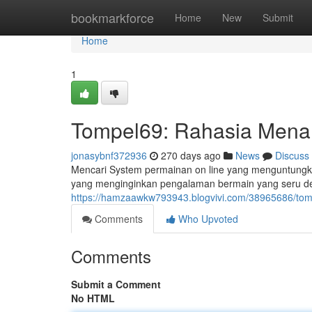
Home
bookmarkforce
Home
New
Submit
Home
1
Tompel69: Rahasia Mena
jonasybnf372936
270 days ago
News
Discuss
Mencari System permainan on line yang menguntungka
yang menginginkan pengalaman bermain yang seru de
https://hamzaawkw793943.blogvivi.com/38965686/tom
Comments
Who Upvoted
Comments
Submit a Comment
No HTML