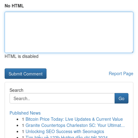
No HTML
HTML is disabled
Report Page
Search
Go
Published News
1
Bitcoin Price Today: Live Updates & Current Value
1
Granite Countertops Charleston SC: Your Ultimat...
1
Unlocking SEO Success with Seomagics
1
Tìm hiểu về 123b Hướng dẫn chi tiết 2024