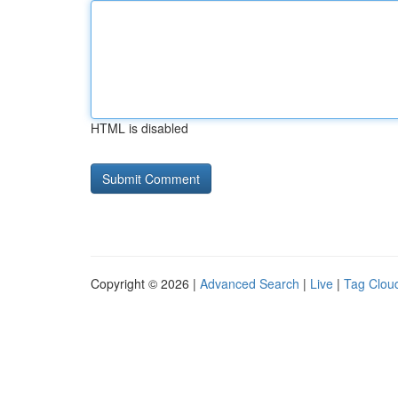
HTML is disabled
Copyright © 2026 |
Advanced Search
|
Live
|
Tag Clou