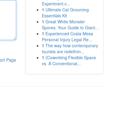
Experiment.c...
1
Ultimate Cat Grooming
Essentials Kit
1
Great White Monster
Spores: Your Guide to Giant...
1
Experienced Costa Mesa
Personal Injury Legal Re...
1
The way how contemporary
tourists are redefinin...
1
{Coworking Flexible Space
ort Page
vs. A Conventional...