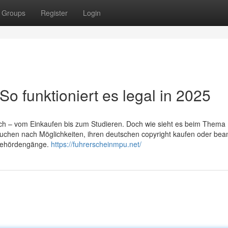
Groups
Register
Login
So funktioniert es legal in 2025
öglich – vom Einkaufen bis zum Studieren. Doch wie sieht es beim Thema
chen nach Möglichkeiten, ihren deutschen copyright kaufen oder bea
 Behördengänge.
https://fuhrerscheinmpu.net/