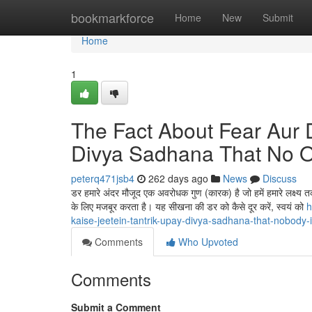
Home
bookmarkforce
Home
New
Submit
Home
1
The Fact About Fear Aur 
Divya Sadhana That No O
peterq471jsb4
262 days ago
News
Discuss
डर हमारे अंदर मौजूद एक अवरोधक गुण (कारक) है जो हमें हमारे लक्ष्य तक
के लिए मजबूर करता है। यह सीखना की डर को कैसे दूर करें, स्वयं को
h
kaise-jeetein-tantrik-upay-divya-sadhana-that-nobody
Comments
Who Upvoted
Comments
Submit a Comment