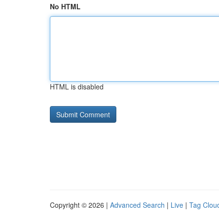
No HTML
HTML is disabled
Copyright © 2026 |
Advanced Search
|
Live
|
Tag Clou