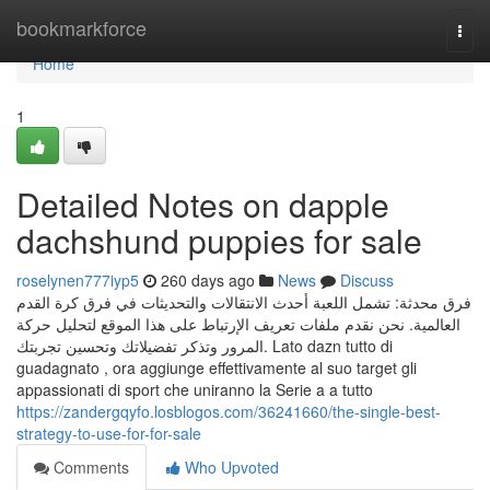
Home
bookmarkforce
Togg
navi
Home
1
Detailed Notes on dapple
dachshund puppies for sale
roselynen777iyp5
260 days ago
News
Discuss
فرق محدثة: تشمل اللعبة أحدث الانتقالات والتحديثات في فرق كرة القدم
العالمية. نحن نقدم ملفات تعريف الإرتباط على هذا الموقع لتحليل حركة
المرور وتذكر تفضيلاتك وتحسين تجربتك. Lato dazn tutto di
guadagnato , ora aggiunge effettivamente al suo target gli
appassionati di sport che uniranno la Serie a a tutto
https://zandergqyfo.losblogos.com/36241660/the-single-best-
strategy-to-use-for-for-sale
Comments
Who Upvoted