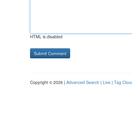
HTML is disabled
Copyright © 2026 |
Advanced Search
|
Live
|
Tag Clou