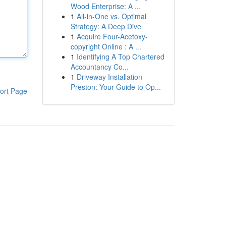
Wood Enterprise: A ...
1
All-in-One vs. Optimal
Strategy: A Deep Dive
1
Acquire Four-Acetoxy-
copyright Online : A ...
1
Identifying A Top Chartered
Accountancy Co...
1
Driveway Installation
Preston: Your Guide to Op...
ort Page