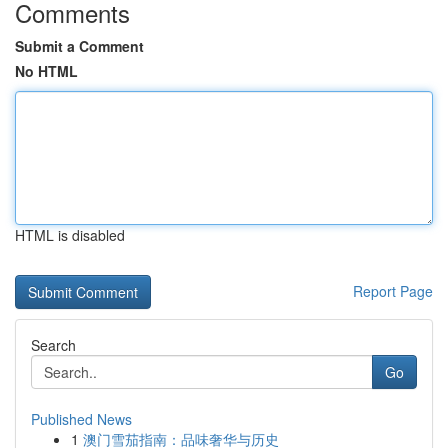
Comments
Submit a Comment
No HTML
HTML is disabled
Report Page
Search
Go
Published News
1
澳门雪茄指南：品味奢华与历史