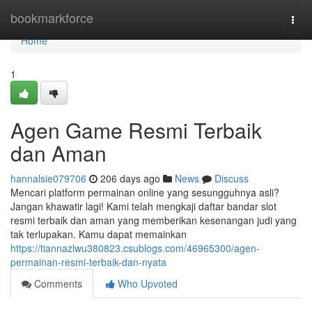
Home
bookmarkforce
Togg
navi
Home
1
Agen Game Resmi Terbaik
dan Aman
hannalsie079706
206 days ago
News
Discuss
Mencari platform permainan online yang sesungguhnya asli?
Jangan khawatir lagi! Kami telah mengkaji daftar bandar slot
resmi terbaik dan aman yang memberikan kesenangan judi yang
tak terlupakan. Kamu dapat memainkan
https://tiannazlwu380823.csublogs.com/46965300/agen-
permainan-resmi-terbaik-dan-nyata
Comments
Who Upvoted