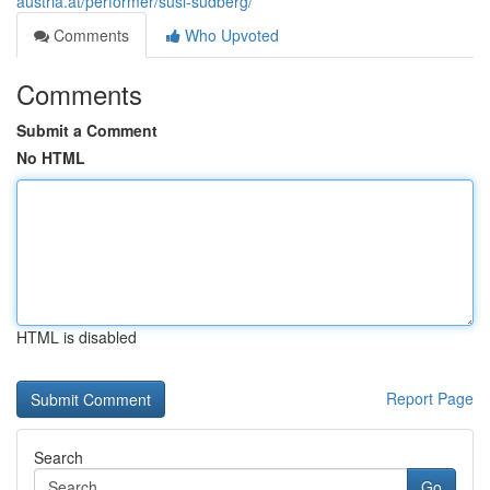
austria.at/performer/susi-sudberg/
Comments
Who Upvoted
Comments
Submit a Comment
No HTML
HTML is disabled
Report Page
Search
Go