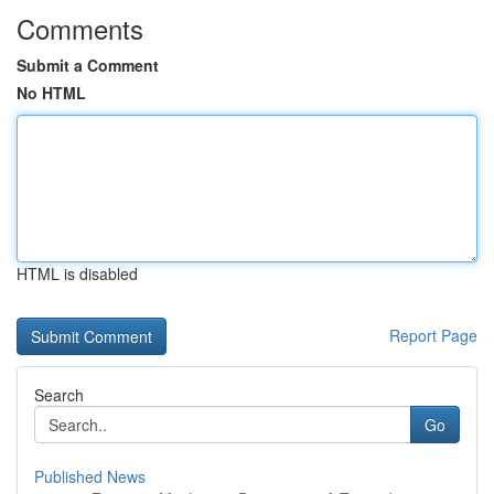
Comments
Submit a Comment
No HTML
HTML is disabled
Report Page
Search
Go
Published News