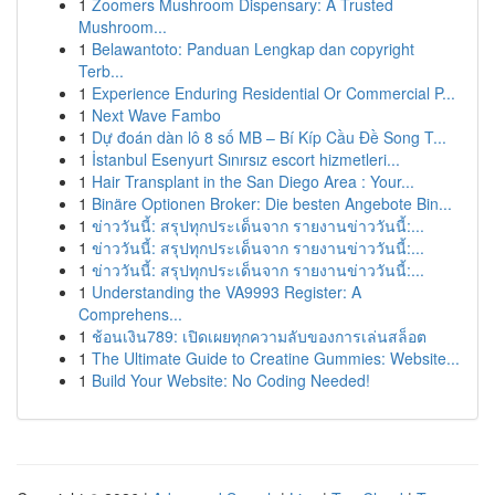
1
Zoomers Mushroom Dispensary: A Trusted
Mushroom...
1
Belawantoto: Panduan Lengkap dan copyright
Terb...
1
Experience Enduring Residential Or Commercial P...
1
Next Wave Fambo
1
Dự đoán dàn lô 8 số MB – Bí Kíp Cầu Đề Song T...
1
İstanbul Esenyurt Sınırsız escort hizmetleri...
1
Hair Transplant in the San Diego Area : Your...
1
Binäre Optionen Broker: Die besten Angebote Bin...
1
ข่าววันนี้: สรุปทุกประเด็นจาก รายงานข่าววันนี้:...
1
ข่าววันนี้: สรุปทุกประเด็นจาก รายงานข่าววันนี้:...
1
ข่าววันนี้: สรุปทุกประเด็นจาก รายงานข่าววันนี้:...
1
Understanding the VA9993 Register: A
Comprehens...
1
ช้อนเงิน789: เปิดเผยทุกความลับของการเล่นสล็อต
1
The Ultimate Guide to Creatine Gummies: Website...
1
Build Your Website: No Coding Needed!