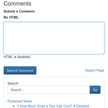
Comments
Submit a Comment
No HTML
HTML is disabled
Report Page
Search
Go
Published News
1
How Much Does a Taxi Cab Cost? A Detailed