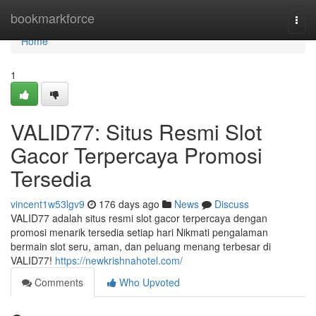
Home
bookmarkforce
Togg
navi
Home
1
VALID77: Situs Resmi Slot
Gacor Terpercaya Promosi
Tersedia
vincent1w53lgv9
176 days ago
News
Discuss
VALID77 adalah situs resmi slot gacor terpercaya dengan
promosi menarik tersedia setiap hari Nikmati pengalaman
bermain slot seru, aman, dan peluang menang terbesar di
VALID77!
https://newkrishnahotel.com/
Comments
Who Upvoted