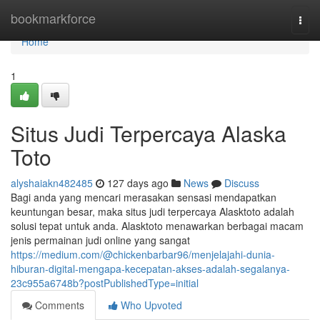
Home
bookmarkforce
Togg
navi
Home
1
Situs Judi Terpercaya Alaska
Toto
alyshaiakn482485
127 days ago
News
Discuss
Bagi anda yang mencari merasakan sensasi mendapatkan
keuntungan besar, maka situs judi terpercaya Alasktoto adalah
solusi tepat untuk anda. Alasktoto menawarkan berbagai macam
jenis permainan judi online yang sangat
https://medium.com/@chickenbarbar96/menjelajahi-dunia-
hiburan-digital-mengapa-kecepatan-akses-adalah-segalanya-
23c955a6748b?postPublishedType=initial
Comments
Who Upvoted