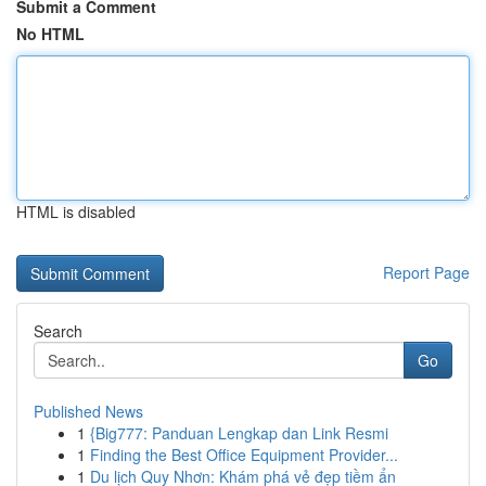
Submit a Comment
No HTML
HTML is disabled
Report Page
Search
Go
Published News
1
{Big777: Panduan Lengkap dan Link Resmi
1
Finding the Best Office Equipment Provider...
1
Du lịch Quy Nhơn: Khám phá vẻ đẹp tiềm ẩn