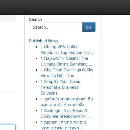
Search
Go
Published News
1
Cheap VPN United
Kingdom : Top Economical ...
1
Rajawd777 Casino: The
Ultimate Online Gambling ...
1
Cho Thuê Dwellings C-Sky
View Ưu Đãi - Thà...
1
Simplify Your Taxes:
Personal & Business
Solutions
1
พูลวิลล่า ชายหาดพัทยา: ดิน
แดน ส่วนตัว ข้าง ชายฝั่ง
1
Schengen Visa Fees: A
Complete Breakdown for ...
1
מוסיקת התורה : חשיפות
מעוררים השראה מתוך ...