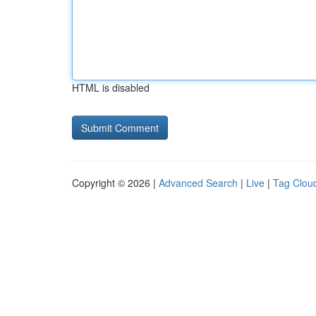
HTML is disabled
Copyright © 2026 |
Advanced Search
|
Live
|
Tag Clou