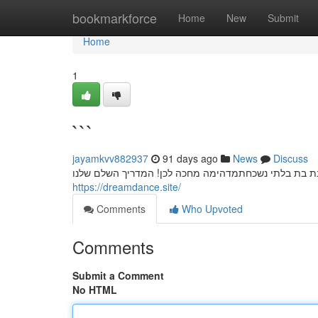
Home
bookmarkforce
Home
New
Submit
Home
1
```
jayamkvv882937
91 days ago
News
Discuss
בת בת בלתי נשכחתמדהימה מחכה לכן! המדריך השלם שלנו
https://dreamdance.site/
Comments
Who Upvoted
Comments
Submit a Comment
No HTML