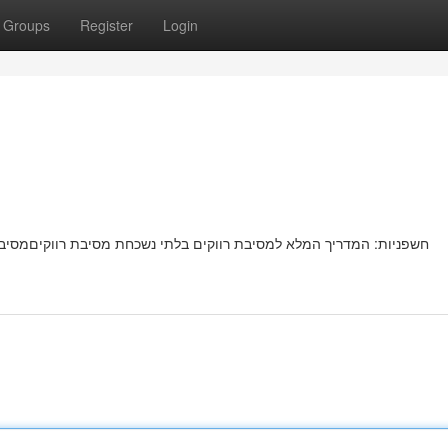
Groups
Register
Login
חשפניות: המדריך המלא למסיבת רווקים בלתי נשכחת מסיבת רווקיםמסי