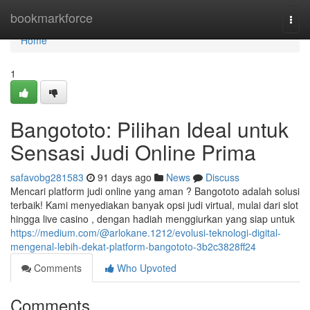
Home
bookmarkforce
Togg
navi
Home
1
Bangototo: Pilihan Ideal untuk
Sensasi Judi Online Prima
safavobg281583
91 days ago
News
Discuss
Mencari platform judi online yang aman ? Bangototo adalah solusi
terbaik! Kami menyediakan banyak opsi judi virtual, mulai dari slot
hingga live casino , dengan hadiah menggiurkan yang siap untuk
https://medium.com/@arlokane.1212/evolusi-teknologi-digital-
mengenal-lebih-dekat-platform-bangototo-3b2c3828ff24
Comments
Who Upvoted
Comments