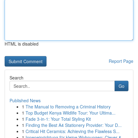
HTML is disabled
Report Page
Search
Go
Published News
1
The Manual to Removing a Criminal History
1
Top Budget Kenya Wildlife Tour: Your Ultima...
1
Fade 3-in-1: Your Total Styling Kit
1
Finding the Best A4 Stationery Provider: Your D...
1
Critical Hit Ceramics: Achieving the Flawless S...
1
Inneneinrichtung für kleine Wohnungen: Clever &...