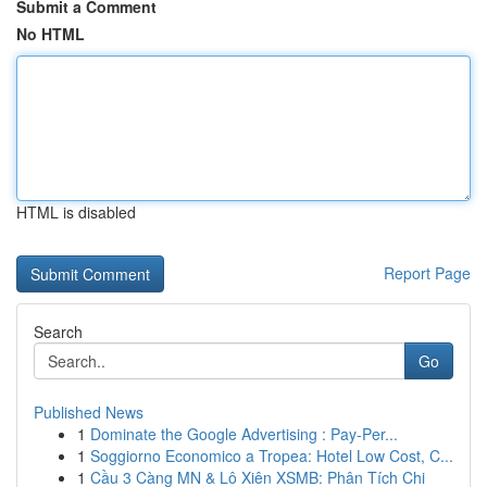
Submit a Comment
No HTML
HTML is disabled
Report Page
Search
Go
Published News
1
Dominate the Google Advertising : Pay-Per...
1
Soggiorno Economico a Tropea: Hotel Low Cost, C...
1
Cầu 3 Càng MN & Lô Xiên XSMB: Phân Tích Chi