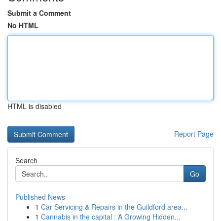
Submit a Comment
No HTML
HTML is disabled
Report Page
Search
Go
Published News
1
Car Servicing & Repairs in the Guildford area...
1
Cannabis in the capital : A Growing Hidden...