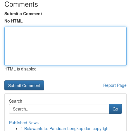
Comments
Submit a Comment
No HTML
HTML is disabled
Report Page
Search
Go
Published News
1
Belawantoto: Panduan Lengkap dan copyright