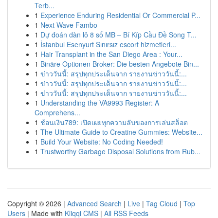
Terb...
1
Experience Enduring Residential Or Commercial P...
1
Next Wave Fambo
1
Dự đoán dàn lô 8 số MB – Bí Kíp Cầu Đề Song T...
1
İstanbul Esenyurt Sınırsız escort hizmetleri...
1
Hair Transplant in the San Diego Area : Your...
1
Binäre Optionen Broker: Die besten Angebote Bin...
1
ข่าววันนี้: สรุปทุกประเด็นจาก รายงานข่าววันนี้:...
1
ข่าววันนี้: สรุปทุกประเด็นจาก รายงานข่าววันนี้:...
1
ข่าววันนี้: สรุปทุกประเด็นจาก รายงานข่าววันนี้:...
1
Understanding the VA9993 Register: A
Comprehens...
1
ช้อนเงิน789: เปิดเผยทุกความลับของการเล่นสล็อต
1
The Ultimate Guide to Creatine Gummies: Website...
1
Build Your Website: No Coding Needed!
1
Trustworthy Garbage Disposal Solutions from Rub...
Copyright © 2026 |
Advanced Search
|
Live
|
Tag Cloud
|
Top
Users
| Made with
Kliqqi CMS
|
All RSS Feeds