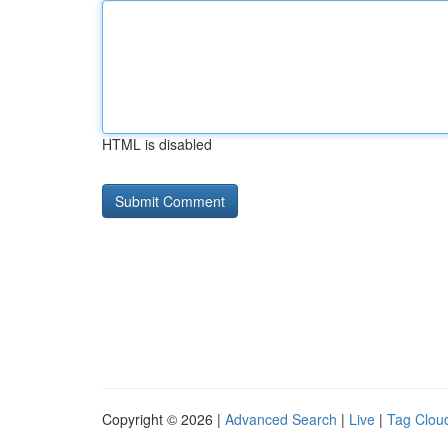
HTML is disabled
Copyright © 2026 |
Advanced Search
|
Live
|
Tag Clou