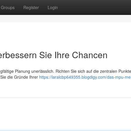
Groups
Register
Login
rbessern Sie Ihre Chancen
gfältige Planung unerlässlich. Richten Sie sich auf die zentralen Punkt
Sie die Gründe Ihrer
https://laralcbp649355.blogdigy.com/das-mpu-mei