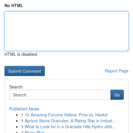
No HTML
HTML is disabled
Report Page
Search
Go
Published News
1
10 Amazing Forums Videos: Pros vs. Hacks!
1
Apricot Stone Granules: A Rising Star in Indust...
1
What to Look for in a Granada Hills Hydro Jetti...
1
Bingo Plus