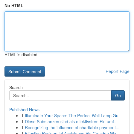
No HTML
HTML is disabled
Report Page
Search
Go
Published News
1
Illuminate Your Space: The Perfect Wall Lamp Gu...
1
Diese Substanzen sind als effektivsten: Ein umf...
1
Recognizing the influence of charitable payment...
1
Effective Residential Assistance Via Croydon Wa...