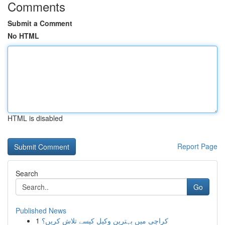
Comments
Submit a Comment
No HTML
HTML is disabled
Report Page
Search
Go
Published News
1
کراچی میں بہترین وکیل کیسے تلاش کریں؟