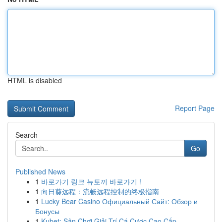
HTML is disabled
Report Page
Search
Go
Published News
1
바로가기 링크 뉴토끼 바로가기 !
1
向日葵远程：流畅远程控制的终极指南
1
Lucky Bear Casino Официальный Сайт: Обзор и
Бонусы
1
Kubet: Sân Chơi Giải Trí Cá Cược Cao Cấp