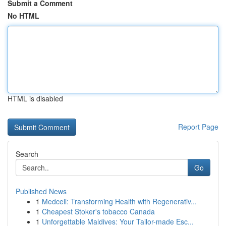
Submit a Comment
No HTML
HTML is disabled
Report Page
Search
Go
Published News
1
Medcell: Transforming Health with Regenerativ...
1
Cheapest Stoker's tobacco Canada
1
Unforgettable Maldives: Your Tailor-made Esc...