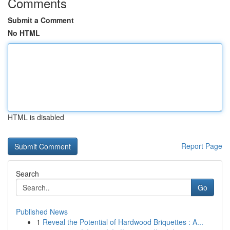
Comments
Submit a Comment
No HTML
HTML is disabled
Report Page
Search
Go
Published News
1
Reveal the Potential of Hardwood Briquettes : A...