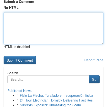
Submit a Comment
No HTML
HTML is disabled
Report Page
Search
Go
Published News
1
Fisio La Flecha: Tu aliado en recuperación física
1
24 Hour Electrician Hornsby Delivering Fast Res...
1
SureWin Exposed: Unmasking the Scam