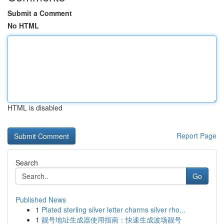
Submit a Comment
No HTML
HTML is disabled
Report Page
Search
Go
Published News
1
Plated sterling silver letter charms silver rho...
1
靓号地址生成器使用指南：快速生成波场靓号