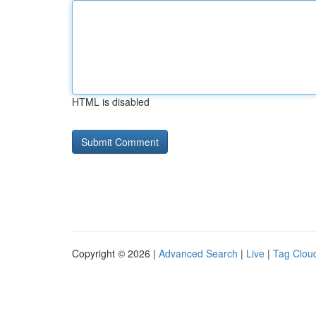
HTML is disabled
Copyright © 2026 |
Advanced Search
|
Live
|
Tag Clou