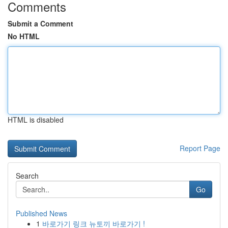
Comments
Submit a Comment
No HTML
HTML is disabled
Report Page
Search
Go
Published News
1
바로가기 링크 뉴토끼 바로가기 !