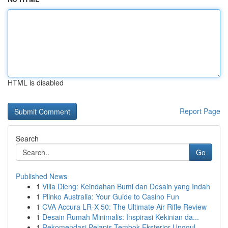
HTML is disabled
Report Page
Search
Go
Published News
1
Villa Dieng: Keindahan Bumi dan Desain yang Indah
1
Plinko Australia: Your Guide to Casino Fun
1
CVA Accura LR-X 50: The Ultimate Air Rifle Review
1
Desain Rumah Minimalis: Inspirasi Kekinian da...
1
Rekomendasi Pelapis Tembok Eksterior Unggul...