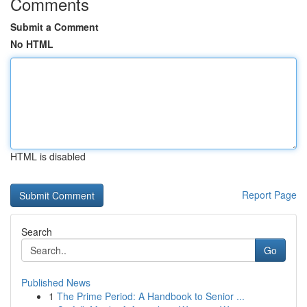
Comments
Submit a Comment
No HTML
HTML is disabled
Report Page
Search
Go
Published News
1
The Prime Period: A Handbook to Senior ...