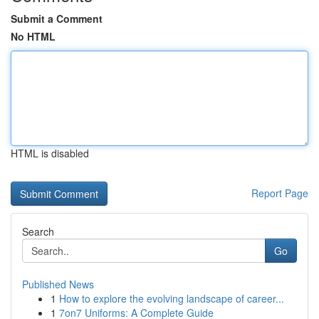
Submit a Comment
No HTML
HTML is disabled
Report Page
Search
Go
Published News
1
How to explore the evolving landscape of career...
1
7on7 Uniforms: A Complete Guide