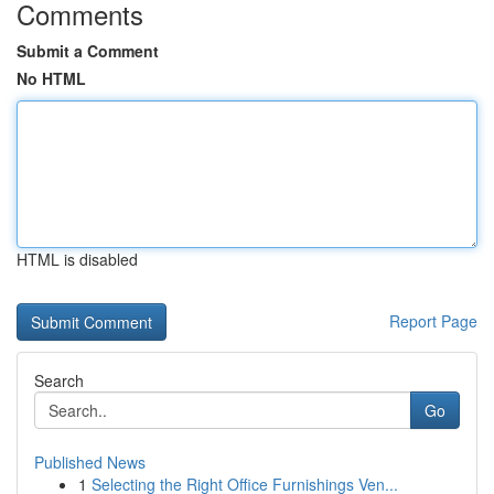
Comments
Submit a Comment
No HTML
HTML is disabled
Report Page
Search
Go
Published News
1
Selecting the Right Office Furnishings Ven...