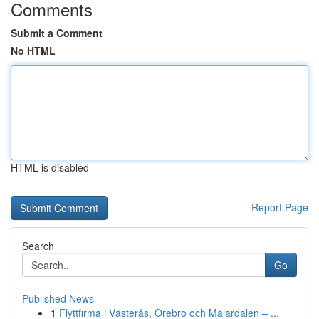
Comments
Submit a Comment
No HTML
HTML is disabled
Report Page
Search
Go
Published News
1
Flyttfirma i Västerås, Örebro och Mälardalen – ...