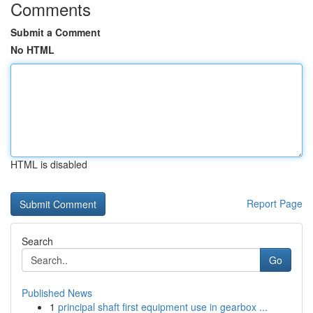
Comments
Submit a Comment
No HTML
HTML is disabled
Report Page
Search
Go
Published News
1
principal shaft first equipment use in gearbox ...