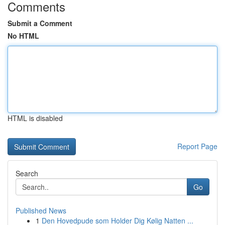
Comments
Submit a Comment
No HTML
HTML is disabled
Report Page
Search
Go
Published News
1
Den Hovedpude som Holder Dig Kølig Natten ...