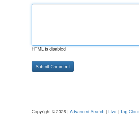
HTML is disabled
Copyright © 2026 |
Advanced Search
|
Live
|
Tag Clou