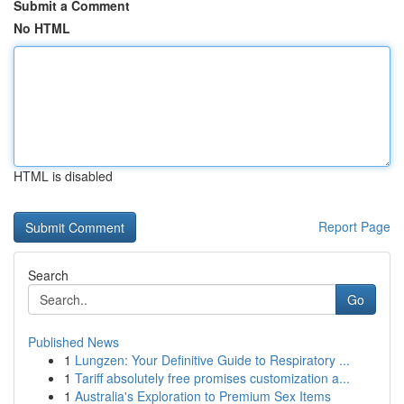
Submit a Comment
No HTML
HTML is disabled
Report Page
Search
Go
Published News
1
Lungzen: Your Definitive Guide to Respiratory ...
1
Tariff absolutely free promises customization a...
1
Australia's Exploration to Premium Sex Items