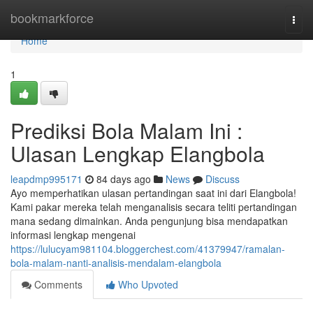
Home
bookmarkforce
Togg
navi
Home
1
Prediksi Bola Malam Ini :
Ulasan Lengkap Elangbola
leapdmp995171
84 days ago
News
Discuss
Ayo memperhatikan ulasan pertandingan saat ini dari Elangbola!
Kami pakar mereka telah menganalisis secara teliti pertandingan
mana sedang dimainkan. Anda pengunjung bisa mendapatkan
informasi lengkap mengenai
https://lulucyam981104.bloggerchest.com/41379947/ramalan-
bola-malam-nanti-analisis-mendalam-elangbola
Comments
Who Upvoted