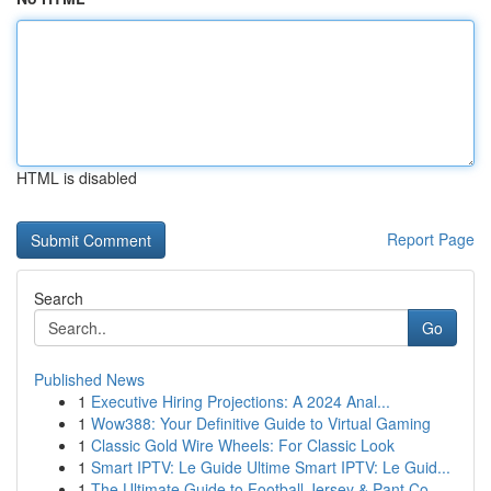
HTML is disabled
Report Page
Search
Go
Published News
1
Executive Hiring Projections: A 2024 Anal...
1
Wow388: Your Definitive Guide to Virtual Gaming
1
Classic Gold Wire Wheels: For Classic Look
1
Smart IPTV: Le Guide Ultime Smart IPTV: Le Guid...
1
The Ultimate Guide to Football Jersey & Pant Co...