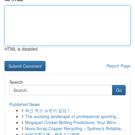
HTML is disabled
Report Page
Search
Go
Published News
1
최신 주소 뉴토끼 입장 !
1
The evolving landscape of professional sporting...
1
Megapari Cricket Betting Predictions: Your Winn...
1
Nova Scrap Copper Recycling – Sydney’s Reliable...
1
如何设置斗篷：新手入门指南