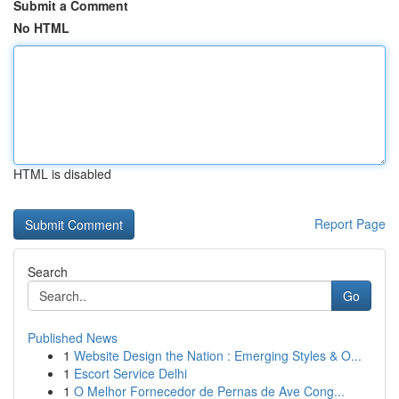
Submit a Comment
No HTML
HTML is disabled
Report Page
Search
Go
Published News
1
Website Design the Nation : Emerging Styles & O...
1
Escort Service Delhi
1
O Melhor Fornecedor de Pernas de Ave Cong...