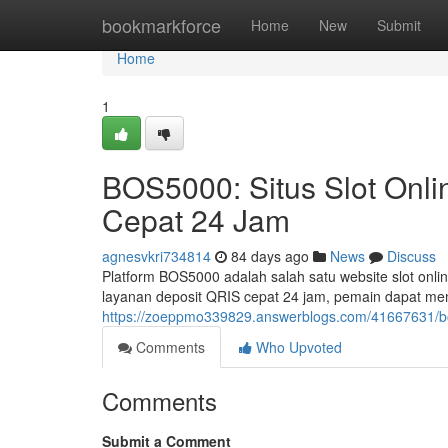
Home
bookmarkforce
Home
New
Submit
Home
1
BOS5000: Situs Slot Onl
Cepat 24 Jam
agnesvkri734814
84 days ago
News
Discuss
Platform BOS5000 adalah salah satu website slot onli
layanan deposit QRIS cepat 24 jam, pemain dapat m
https://zoeppmo339829.answerblogs.com/41667631/bos
Comments
Who Upvoted
Comments
Submit a Comment