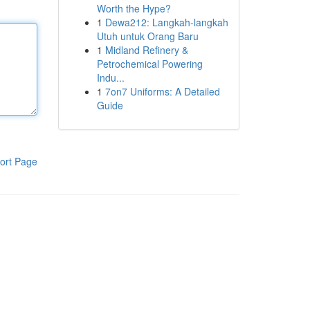
Worth the Hype?
1
Dewa212: Langkah-langkah
Utuh untuk Orang Baru
1
Midland Refinery &
Petrochemical Powering
Indu...
1
7on7 Uniforms: A Detailed
Guide
ort Page